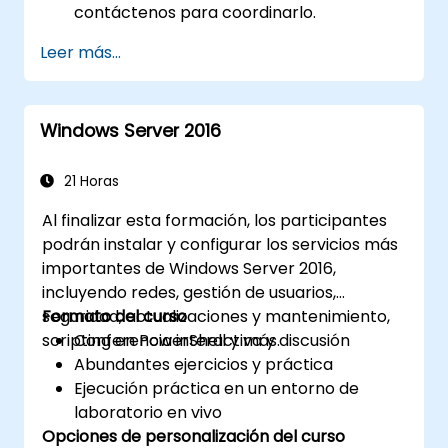
contáctenos para coordinarlo.
Leer más...
Windows Server 2016
21 Horas
Al finalizar esta formación, los participantes
podrán instalar y configurar los servicios más
importantes de Windows Server 2016,
incluyendo redes, gestión de usuarios,
seguridad, actualizaciones y mantenimiento,
Formato del curso
scripting en PowerShell y más.
Conferencia interactiva y discusión
Abundantes ejercicios y práctica
Ejecución práctica en un entorno de
laboratorio en vivo
Opciones de personalización del curso