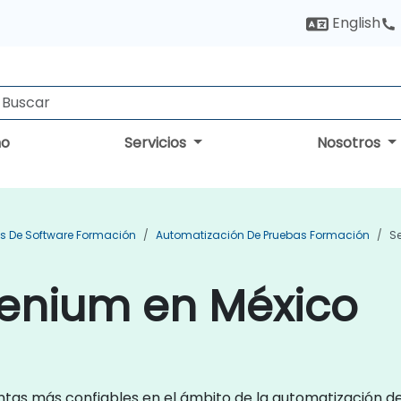
English
no
Servicios
Nosotros
s De Software Formación
Automatización De Pruebas Formación
S
lenium en México
entas más confiables en el ámbito de la automatización 