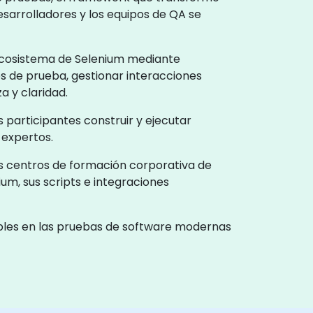
esarrolladores y los equipos de QA se
 ecosistema de Selenium mediante
os de prueba, gestionar interacciones
a y claridad.
s participantes construir y ejecutar
 expertos.
los centros de formación corporativa de
um, sus scripts e integraciones
ables en las pruebas de software modernas