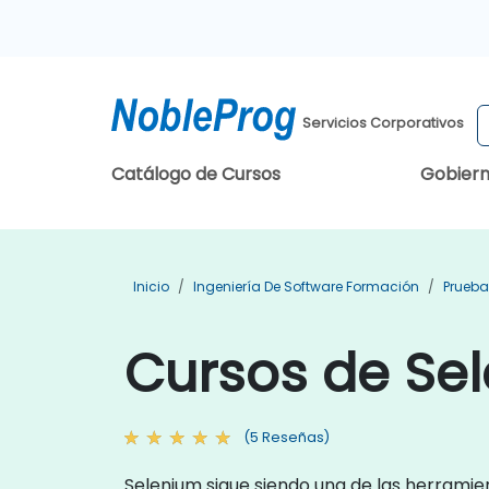
Servicios Corporativos
Catálogo de Cursos
Gobier
Inicio
Ingeniería De Software Formación
Prueba
Cursos de Se
(5 Reseñas)
Selenium sigue siendo una de las herrami