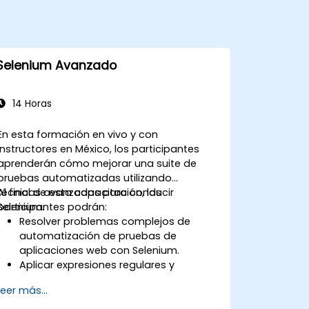
Selenium Avanzado
14 Horas
En esta formación en vivo y con
instructores en México, los participantes
aprenderán cómo mejorar una suite de
pruebas automatizadas utilizando
técnicas avanzadas para conducir
Al final de esta capacitación, los
Selenium.
participantes podrán:
Resolver problemas complejos de
automatización de pruebas de
aplicaciones web con Selenium.
Aplicar expresiones regulares y
técnicas de verificación basadas en
Leer más...
patrones.
Gestionar excepciones que detienen la