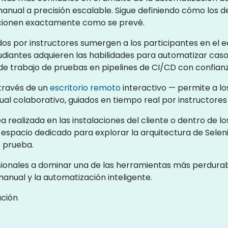
anual a precisión escalable. Sigue definiendo cómo los d
ncionen exactamente como se prevé.
dos por instructores sumergen a los participantes en el
tudiantes adquieren las habilidades para automatizar cas
de trabajo de pruebas en pipelines de CI/CD con confianz
 través de un
escritorio remoto
interactivo — permite a lo
al colaborativo, guiados en tiempo real por instructores
 realizada en las instalaciones del cliente o dentro de 
espacio dedicado para explorar la arquitectura de Seleni
 prueba.
fesionales a dominar una de las herramientas más perdur
anual y la automatización inteligente.
ación