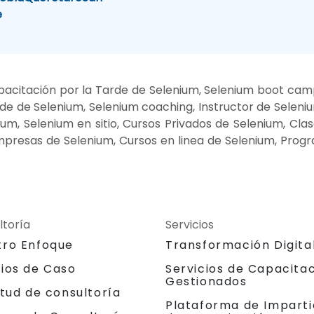
e
acitación por la Tarde de Selenium, Selenium boot camp
de de Selenium, Selenium coaching, Instructor de Seleni
um, Selenium en sitio, Cursos Privados de Selenium, Cla
mpresas de Selenium, Cursos en linea de Selenium, Prog
ltoría
Servicios
tro Enfoque
Transformación Digita
dios de Caso
Servicios de Capacita
Gestionados
itud de consultoría
Plataforma de Imparti