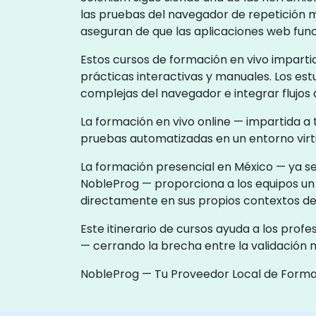
las pruebas del navegador de repetición m
aseguran de que las aplicaciones web fu
Estos cursos de formación en vivo imparti
prácticas interactivas y manuales. Los es
complejas del navegador e integrar flujos 
La formación en vivo online — impartida a
pruebas automatizadas en un entorno virtu
La formación presencial en México — ya sea
NobleProg — proporciona a los equipos un 
directamente en sus propios contextos de
Este itinerario de cursos ayuda a los pro
— cerrando la brecha entre la validación m
NobleProg — Tu Proveedor Local de Form