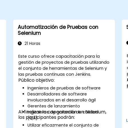
Automatización de Pruebas con
Selenium
21 Horas
Este curso ofrece capacitación para la
gestión de proyectos de pruebas utilizando
el conjunto de herramientas de Selenium y
las pruebas continuas con Jenkins.
Público objetivo:
Ingenieros de pruebas de software
Desarrolladores de software
involucrados en el desarrollo ágil
Gerentes de lanzamiento
Al finalizar la capacitación en Selenium,
Ingenieros de garantía de calidad
los participantes podrán:
(QA)
Utilizar eficazmente el conjunto de