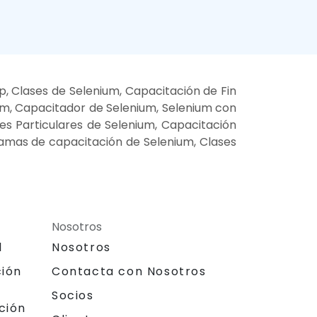
, Clases de Selenium, Capacitación de Fin
um, Capacitador de Selenium, Selenium con
ses Particulares de Selenium, Capacitación
ramas de capacitación de Selenium, Clases
Nosotros
l
Nosotros
ción
Contacta con Nosotros
Socios
ción