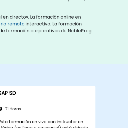
 en directo». La formación online en
orio remoto
interactivo. La formación
os de formación corporativos de NobleProg
SAP SD
21 Horas
Esta formación en vivo con instructor en
México (en línea o presencial) está dirigida