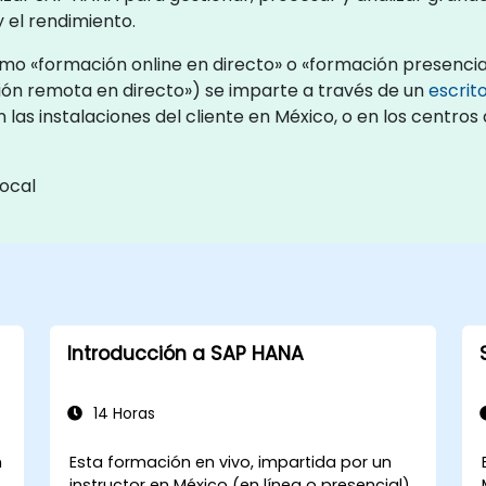
y el rendimiento.
o «formación online en directo» o «formación presencial
ón remota en directo») se imparte a través de un
escrit
 las instalaciones del cliente en México, o en los centr
ocal
Introducción a SAP HANA
14 Horas
n
Esta formación en vivo, impartida por un
instructor en México (en línea o presencial),