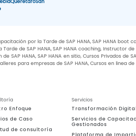
ebla
Queretaro
San
e
pacitación por la Tarde de SAP HANA, SAP HANA boot c
a Tarde de SAP HANA, SAP HANA coaching, Instructor d
 de SAP HANA, SAP HANA en sitio, Cursos Privados de S
alleres para empresas de SAP HANA, Cursos en linea d
ltoría
Servicios
tro Enfoque
Transformación Digita
dios de Caso
Servicios de Capacita
Gestionados
itud de consultoría
Plataforma de Imparti