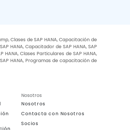
amp, Clases de SAP HANA, Capacitación de
e SAP HANA, Capacitador de SAP HANA, SAP
AP HANA, Clases Particulares de SAP HANA,
e SAP HANA, Programas de capacitación de
Nosotros
l
Nosotros
ción
Contacta con Nosotros
Socios
ción