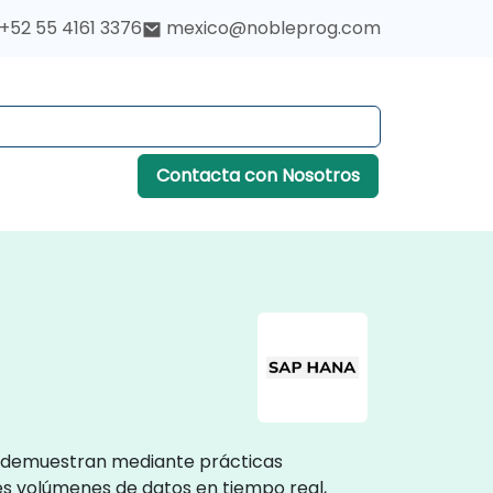
+52 55 4161 3376
mexico@nobleprog.com
Contacta con Nosotros
es demuestran mediante prácticas
es volúmenes de datos en tiempo real,