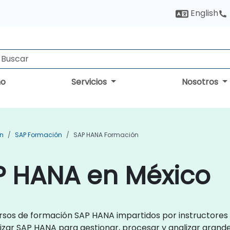
English
no
Servicios
Nosotros
ón
SAP Formación
SAP HANA Formación
P HANA en México
 cursos de formación SAP HANA impartidos por instructor
lizar SAP HANA para gestionar, procesar y analizar grand