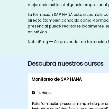
mejorando así la inteligencia empresarial 
La formación SAP HANA está disponible com
directo (también conocida como «formaci
presencial puede realizarse localmente, en
en México.
NobleProg -- Su proveedor de formación l
Descubra nuestros cursos
Monitoreo de SAP HANA
14 Horas
Esta formación presencial impartida por u
instructor en México (en línea o presencial)