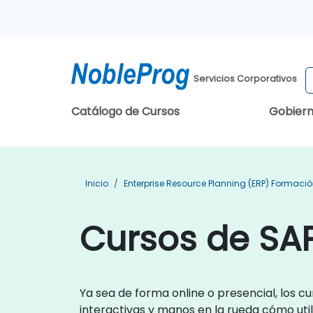
Servicios Corporativos
Catálogo de Cursos
Gobier
Inicio
Enterprise Resource Planning (ERP) Formaci
Cursos de SA
Ya sea de forma online o presencial, los
interactivas y manos en la rueda cómo uti