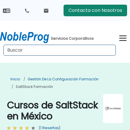
Contacta con Nosotros
Servicios Corporativos
Inicio
Gestión De La Configuración Formación
SaltStack Formación
Cursos de SaltStack
en México
(1 Reseñas)