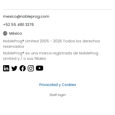
mexico@nobleprog.com
+52 55 4161 3376
México
NobleProg® Limited 2005 -
2026
Todos los derechos
reservados
NobleProg® es una marca registrada de NobleProg
Limited y / o sus filiales.
Privacidad y Cookies
Staff login