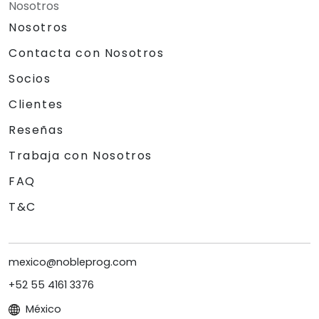
Nosotros
Nosotros
Contacta con Nosotros
Socios
Clientes
Reseñas
Trabaja con Nosotros
FAQ
T&C
mexico@nobleprog.com
+52 55 4161 3376
México