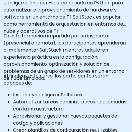
configuración open-source basada en Python para
automatizar el aprovisionamiento de hardware y
software en un entorno de TI. SaltStack es popular
como herramienta de orquestación en entornos de
nube y operativos de TI.
En esta formación impartida por un instructor
(presencial o remota), los participantes aprenderán
a implementar SaltStack mientras adquieren
experiencia práctica en la configuración,
aprovisionamiento, optimización y solución de
problemas de un grupo de servidores en un entorno
Al finalizar este curso, los participantes serán
de nube simulado.
capaces de:
Instalar y configurar Saltstack
Automatizar tareas administrativas relacionadas
con la infraestructura
Aprovisionar y gestionar nuevos paquetes de
código y aplicaciones
Crear plantillas de configuración reutilizables