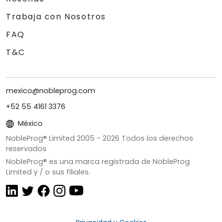
Trabaja con Nosotros
FAQ
T&C
mexico@nobleprog.com
+52 55 4161 3376
México
NobleProg® Limited 2005 -
2026
Todos los derechos
reservados
NobleProg® es una marca registrada de NobleProg
Limited y / o sus filiales.