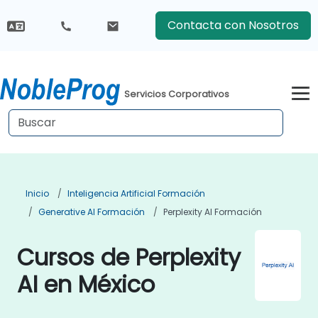
Contacta con Nosotros
Servicios Corporativos
Inicio
Inteligencia Artificial Formación
Generative AI Formación
Perplexity AI Formación
Cursos de Perplexity
AI en México