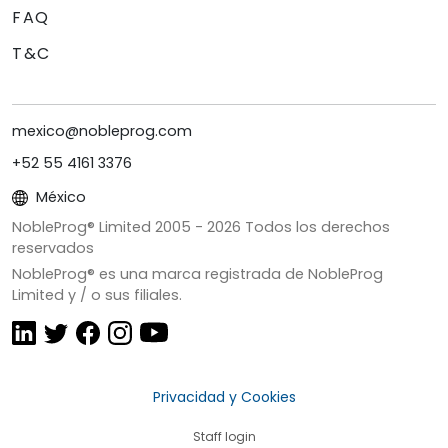
FAQ
T&C
mexico@nobleprog.com
+52 55 4161 3376
México
NobleProg® Limited 2005 -
2026
Todos los derechos
reservados
NobleProg® es una marca registrada de NobleProg
Limited y / o sus filiales.
Privacidad y Cookies
Staff login