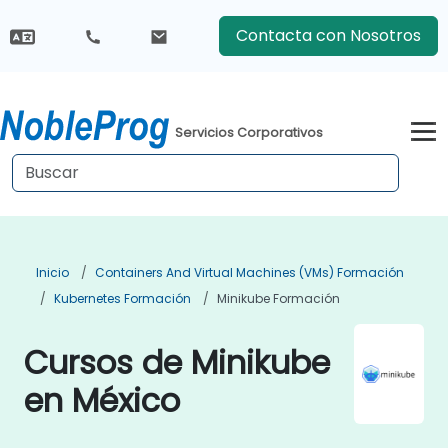
Contacta con Nosotros
Servicios Corporativos
Inicio
Containers And Virtual Machines (VMs) Formación
Kubernetes Formación
Minikube Formación
Cursos de Minikube
en México