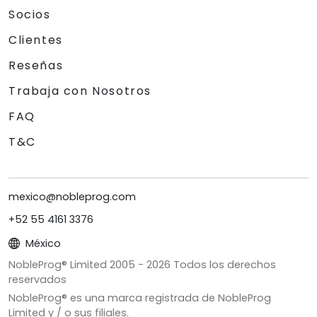
Socios
Clientes
Reseñas
Trabaja con Nosotros
FAQ
T&C
mexico@nobleprog.com
+52 55 4161 3376
México
NobleProg® Limited 2005 -
2026
Todos los derechos
reservados
NobleProg® es una marca registrada de NobleProg
Limited y / o sus filiales.