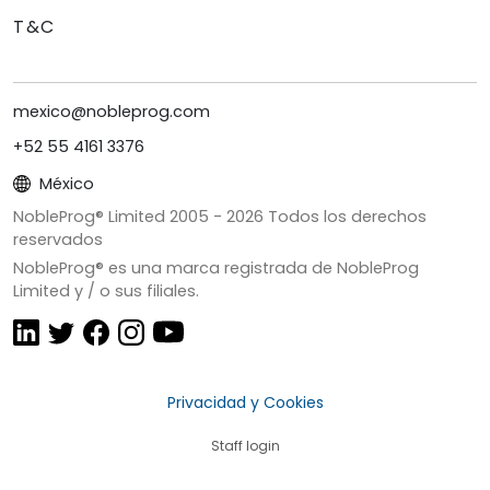
T&C
mexico@nobleprog.com
+52 55 4161 3376
México
NobleProg® Limited 2005 -
2026
Todos los derechos
reservados
NobleProg® es una marca registrada de NobleProg
Limited y / o sus filiales.
Privacidad y Cookies
Staff login