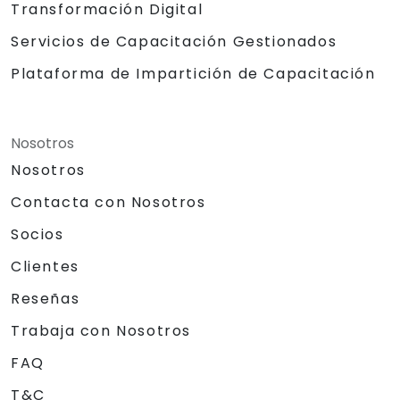
Transformación Digital
Servicios de Capacitación Gestionados
Plataforma de Impartición de Capacitación
Nosotros
Nosotros
Contacta con Nosotros
Socios
Clientes
Reseñas
Trabaja con Nosotros
FAQ
T&C