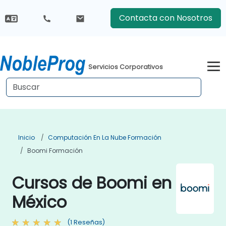
Contacta con Nosotros
Servicios Corporativos
Inicio
Computación En La Nube Formación
Boomi Formación
Cursos de Boomi en
México
(1 Reseñas)