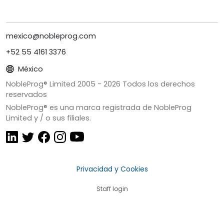
mexico@nobleprog.com
+52 55 4161 3376
México
NobleProg® Limited 2005 -
2026
Todos los derechos
reservados
NobleProg® es una marca registrada de NobleProg
Limited y / o sus filiales.
Privacidad y Cookies
Staff login