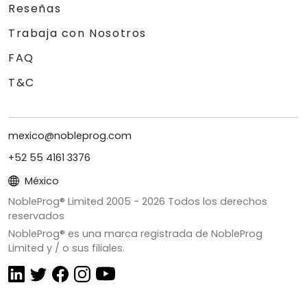
Reseñas
Trabaja con Nosotros
FAQ
T&C
mexico@nobleprog.com
+52 55 4161 3376
México
NobleProg® Limited 2005 -
2026
Todos los derechos
reservados
NobleProg® es una marca registrada de NobleProg
Limited y / o sus filiales.