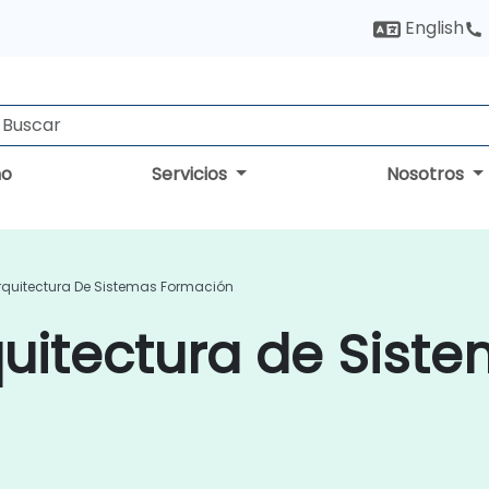
English
no
Servicios
Nosotros
rquitectura De Sistemas Formación
uitectura de Sist