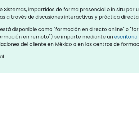
 Sistemas, impartidos de forma presencial o in situ por u
 a través de discusiones interactivas y práctica directa
stá disponible como "formación en directo online" o "form
formación en remoto") se imparte mediante un
escritori
stalaciones del cliente en México o en los centros de form
al