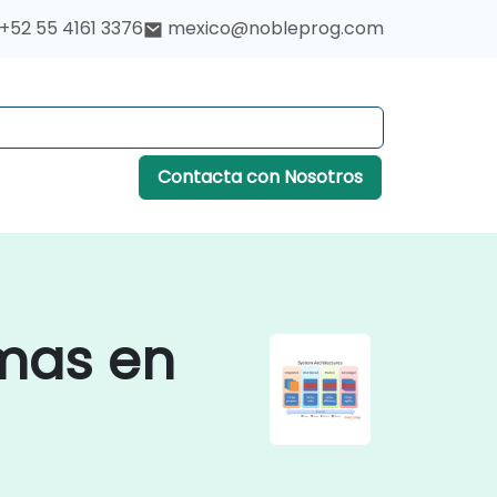
+52 55 4161 3376
mexico@nobleprog.com
Contacta con Nosotros
emas en