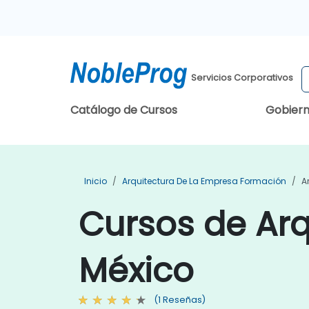
Servicios Corporativos
Catálogo de Cursos
Gobier
Inicio
Arquitectura De La Empresa Formación
A
Cursos de Arq
México
(1 Reseñas)