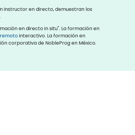
n instructor en directo, demuestran los
.
ación en directo in situ". La formación en
o remoto
interactivo. La formación en
ación corporativa de NobleProg en México.