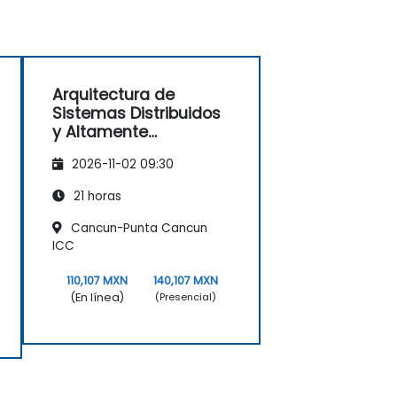
Arquitectura de
Sistemas Distribuidos
y Altamente
Escalables
2026-11-02 09:30
21 horas
Cancun-Punta Cancun
ICC
110,107 MXN
140,107 MXN
(En línea)
(Presencial)