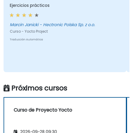
Ejercicios prácticos
Marcin Janicki - Hectronic Polska Sp. z o.o.
Curso - Yocto Project
Traducción Automática
Próximos cursos
Curso de Proyecto Yocto
2026-09-28 09:30