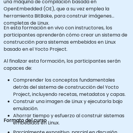
una máquina de compilación basada en
OpenEmbedded (OE), que a su vez emplea la
herramienta BitBake, para construir imágenes
completas de Linux.
En esta formación en vivo con instructores, los
participantes aprenderán cómo crear un sistema de
construcción para sistemas embebidos en Linux
basado en el Yocto Project.
Al finalizar esta formación, los participantes serán
capaces de:
Comprender los conceptos fundamentales
detrás del sistema de construcción del Yocto
Project, incluyendo recetas, metadatos y capas.
Construir una imagen de Linux y ejecutarla bajo
emulación.
Ahorrar tiempo y esfuerzo al construir sistemas
Formato del curso
embebidos en Linux.
Parcialmente expositivo, parcial en discusión,