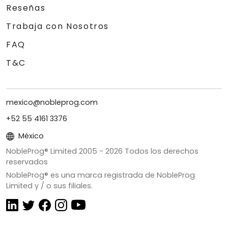
Reseñas
Trabaja con Nosotros
FAQ
T&C
mexico@nobleprog.com
+52 55 4161 3376
México
NobleProg® Limited 2005 -
2026
Todos los derechos
reservados
NobleProg® es una marca registrada de NobleProg
Limited y / o sus filiales.