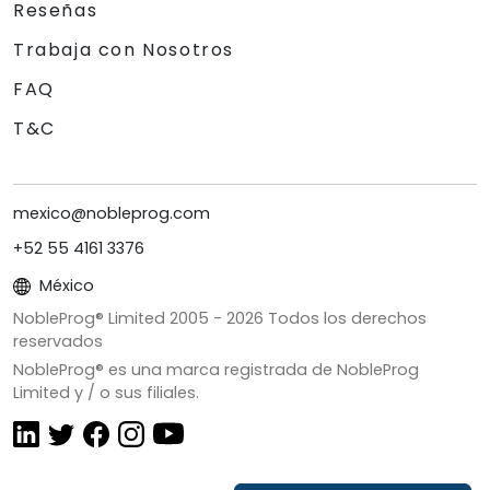
Reseñas
Trabaja con Nosotros
FAQ
T&C
mexico@nobleprog.com
+52 55 4161 3376
México
NobleProg® Limited 2005 -
2026
Todos los derechos
reservados
NobleProg® es una marca registrada de NobleProg
Limited y / o sus filiales.