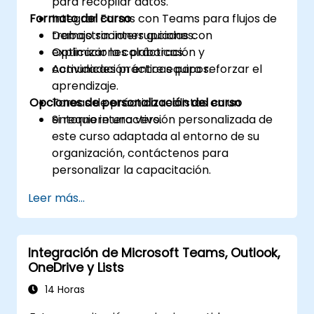
para recopilar datos.
Formato del curso
Integrar Forms con Teams para flujos de
trabajo sin interrupciones.
Demostraciones guiadas con
Optimizar la colaboración y
explicaciones prácticas.
comunicación entre equipos.
Actividades prácticas para reforzar el
aprendizaje.
Opciones de personalización del curso
Tareas de práctica realistas en un
entorno interactivo.
Si requiere una versión personalizada de
este curso adaptada al entorno de su
organización, contáctenos para
personalizar la capacitación.
Leer más...
Integración de Microsoft Teams, Outlook,
OneDrive y Lists
14 Horas