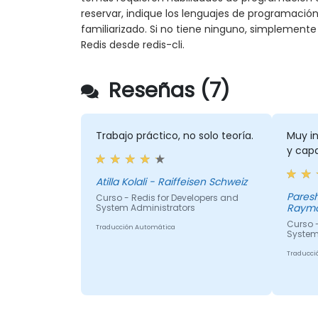
reservar, indique los lenguajes de programació
familiarizado. Si no tiene ninguno, simplemen
Redis desde redis-cli.
Reseñas (7)
Trabajo práctico, no solo teoría.
Muy in
y capa
Atilla Kolali - Raiffeisen Schweiz
Paresh Kum
Curso - Redis for Developers and
Raymo
System Administrators
Curso -
Traducción Automática
System
Traducci