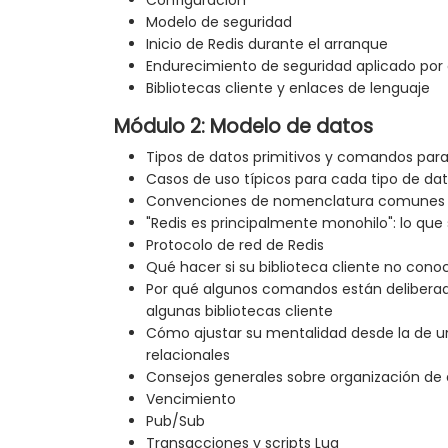
Configuración
Modelo de seguridad
Inicio de Redis durante el arranque
Endurecimiento de seguridad aplicado por 
Bibliotecas cliente y enlaces de lenguaje
Módulo 2: Modelo de datos
Tipos de datos primitivos y comandos para
Casos de uso típicos para cada tipo de da
Convenciones de nomenclatura comunes p
"Redis es principalmente monohilo": lo que 
Protocolo de red de Redis
Qué hacer si su biblioteca cliente no con
Por qué algunos comandos están delibera
algunas bibliotecas cliente
Cómo ajustar su mentalidad desde la de u
relacionales
Consejos generales sobre organización de
Vencimiento
Pub/Sub
Transacciones y scripts Lua