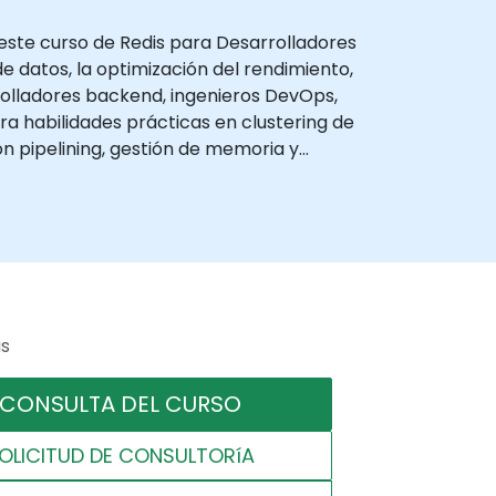
este curso de Redis para Desarrolladores
 datos, la optimización del rendimiento,
rrolladores backend, ingenieros DevOps,
 habilidades prácticas en clustering de
on pipelining, gestión de memoria y
as
CONSULTA DEL CURSO
OLICITUD DE CONSULTORíA