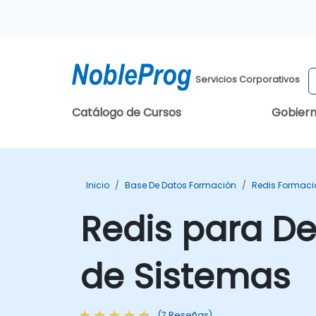
Servicios Corporativos
Catálogo de Cursos
Gobier
Inicio
Base De Datos Formación
Redis Formaci
Redis para De
de Sistemas
(7 Reseñas)