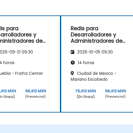
is para
Redis para
arrolladores y
Desarrolladores y
inistradores de
Administradores de
stemas
Sistemas
026-09-21 09:30
2026-10-05 09:30
4 horas
14 horas
uebla - Fratta Center
Ciudad de Mexico -
Mariano Escobedo
,413 MXN
96,413 MXN
76,413 MXN
96,413 MXN
En línea)
(En línea)
(Presencial)
(Presencial)