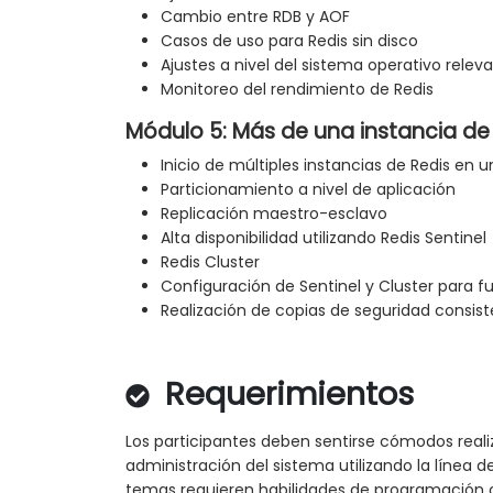
Cambio entre RDB y AOF
Casos de uso para Redis sin disco
Ajustes a nivel del sistema operativo relev
Monitoreo del rendimiento de Redis
Módulo 5: Más de una instancia de
Inicio de múltiples instancias de Redis en u
Particionamiento a nivel de aplicación
Replicación maestro-esclavo
Alta disponibilidad utilizando Redis Sentinel
Redis Cluster
Configuración de Sentinel y Cluster para f
Realización de copias de seguridad consis
Requerimientos
Los participantes deben sentirse cómodos real
administración del sistema utilizando la línea 
temas requieren habilidades de programación 