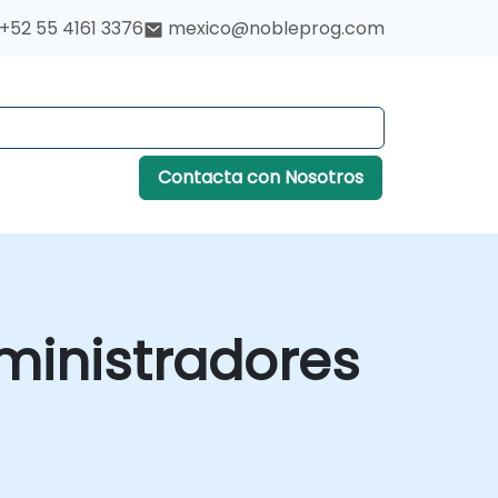
+52 55 4161 3376
mexico@nobleprog.com
Contacta con Nosotros
ministradores