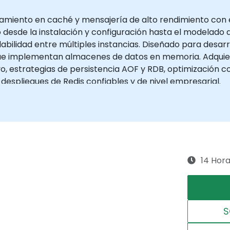
amiento en caché y mensajería de alto rendimiento con 
desde la instalación y configuración hasta el modelado de
labilidad entre múltiples instancias. Diseñado para desa
que implementan almacenes de datos en memoria. Adquiera
o, estrategias de persistencia AOF y RDB, optimización c
espliegues de Redis confiables y de nivel empresarial.
14 Hor
S