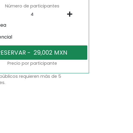
Número de participantes
nea
encial
Precio por participante
 públicos requieren más de 5
es.