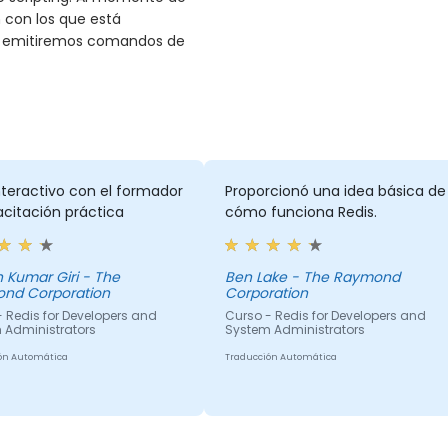
n con los que está
te emitiremos comandos de
teractivo con el formador
Proporcionó una idea básica de
citación práctica
cómo funciona Redis.
ar Giri - The
Ben Lake - The Raymond
nd Corporation
Corporation
 Redis for Developers and
Curso - Redis for Developers and
 Administrators
System Administrators
ón Automática
Traducción Automática