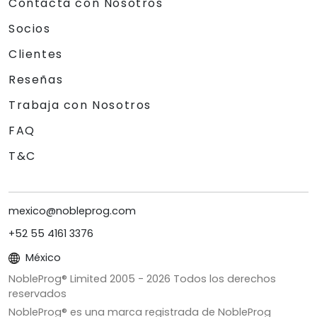
Contacta con Nosotros
Socios
Clientes
Reseñas
Trabaja con Nosotros
FAQ
T&C
mexico@nobleprog.com
+52 55 4161 3376
México
NobleProg® Limited 2005 -
2026
Todos los derechos
reservados
NobleProg® es una marca registrada de NobleProg