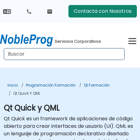
Contacta con Nosotros
Servicios Corporativos
Inicio
Programación Formación
Qt Formación
Qt Quick Y QML
Qt Quick y QML
Qt Quick es un framework de aplicaciones de código
abierto para crear interfaces de usuario (UI). QML es
un lenguaje de programación declarativo diseñado