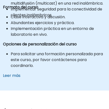
multidifusión (multicast) en una red inalámbrica.
Formato del curso
Implementar seguridad para la conectividad de
clientes inalámbricos.
Clase interactiva y discusión.
Abundantes ejercicios y práctica.
Implementación práctica en un entorno de
laboratorio en vivo.
Opciones de personalización del curso
Para solicitar una formación personalizada para
este curso, por favor contáctenos para
coordinarlo.
Leer más