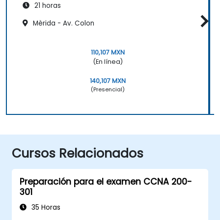
21 horas
Mèrida - Av. Colon
110,107 MXN
(En línea)
140,107 MXN
(Presencial)
Cursos Relacionados
Preparación para el examen CCNA 200-
301
35 Horas