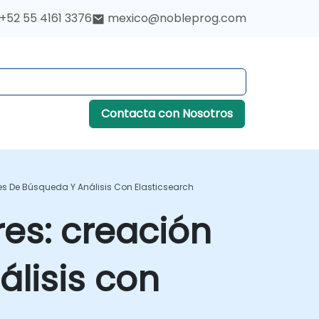
+52 55 4161 3376
mexico@nobleprog.com
Contacta con Nosotros
es De Búsqueda Y Análisis Con Elasticsearch
res: creación
lisis con