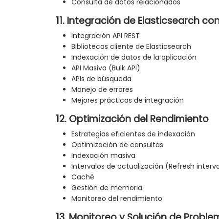
Consulta de datos relacionados
11. Integración de Elasticsearch co
Integración API REST
Bibliotecas cliente de Elasticsearch
Indexación de datos de la aplicación
API Masiva (Bulk API)
APIs de búsqueda
Manejo de errores
Mejores prácticas de integración
12. Optimización del Rendimiento
Estrategias eficientes de indexación
Optimización de consultas
Indexación masiva
Intervalos de actualización (Refresh interva
Caché
Gestión de memoria
Monitoreo del rendimiento
13. Monitoreo y Solución de Probl