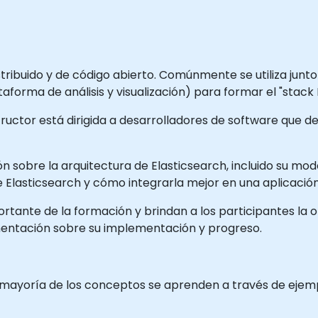
tribuido y de código abierto. Comúnmente se utiliza junt
taforma de análisis y visualización) para formar el "stack 
tructor está dirigida a desarrolladores de software que 
 sobre la arquitectura de Elasticsearch, incluido su mode
de Elasticsearch y cómo integrarla mejor en una aplicación
ortante de la formación y brindan a los participantes la
mentación sobre su implementación y progreso.
a mayoría de los conceptos se aprenden a través de ejempl