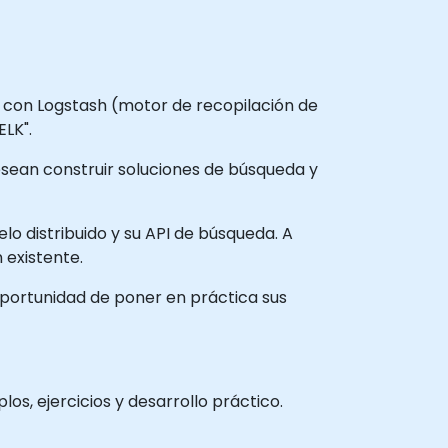
o con Logstash (motor de recopilación de
ELK".
desean construir soluciones de búsqueda y
lo distribuido y su API de búsqueda. A
 existente.
 oportunidad de poner en práctica sus
os, ejercicios y desarrollo práctico.