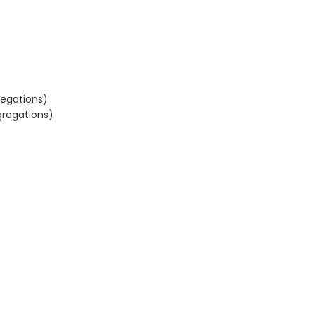
regations)
gregations)