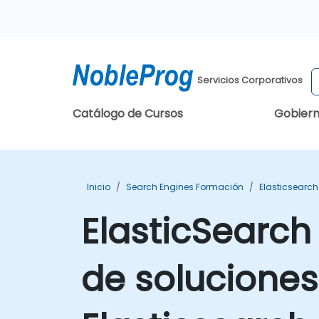
Servicios Corporativos
Catálogo de Cursos
Gobier
Inicio
Search Engines Formación
Elasticsearc
ElasticSearch
de soluciones