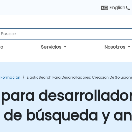
English
no
Servicios
Nosotros
h Formación
ElasticSearch Para Desarrolladores: Creación De Solucion
 para desarrollado
 de búsqueda y aná