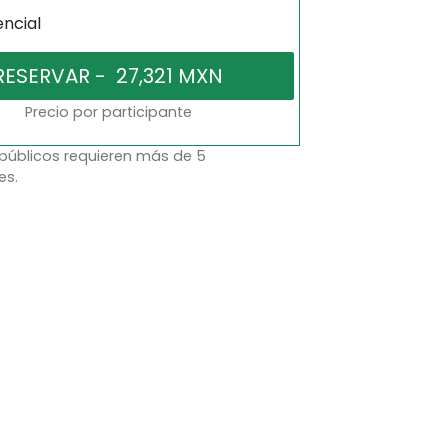
encial
Precio por participante
 públicos requieren más de 5
es.