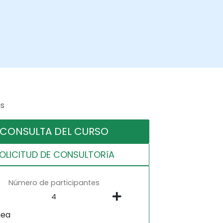
as
CONSULTA DEL CURSO
OLICITUD DE CONSULTORíA
Número de participantes
nea