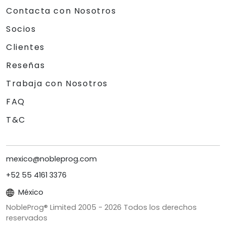
Contacta con Nosotros
Socios
Clientes
Reseñas
Trabaja con Nosotros
FAQ
T&C
mexico@nobleprog.com
+52 55 4161 3376
México
NobleProg® Limited 2005 -
2026
Todos los derechos
reservados