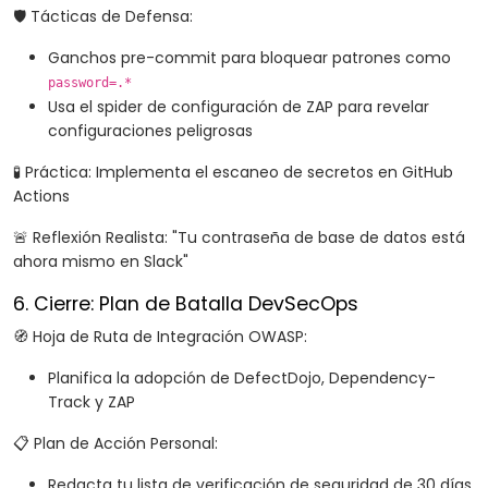
🛡️ Tácticas de Defensa:
Ganchos pre-commit para bloquear patrones como
password=.*
Usa el spider de configuración de ZAP para revelar
configuraciones peligrosas
🧪 Práctica: Implementa el escaneo de secretos en GitHub
Actions
🚨 Reflexión Realista: "Tu contraseña de base de datos está
ahora mismo en Slack"
6. Cierre: Plan de Batalla DevSecOps
🧭 Hoja de Ruta de Integración OWASP:
Planifica la adopción de DefectDojo, Dependency-
Track y ZAP
📋 Plan de Acción Personal:
Redacta tu lista de verificación de seguridad de 30 días