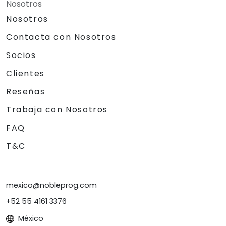
Nosotros
Nosotros
Contacta con Nosotros
Socios
Clientes
Reseñas
Trabaja con Nosotros
FAQ
T&C
mexico@nobleprog.com
+52 55 4161 3376
México