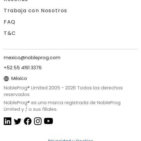
Trabaja con Nosotros
FAQ
T&C
mexico@nobleprog.com
+52 55 4161 3376
México
NobleProg® Limited 2005 -
2026
Todos los derechos
reservados
NobleProg® es una marca registrada de NobleProg
Limited y / o sus filiales.