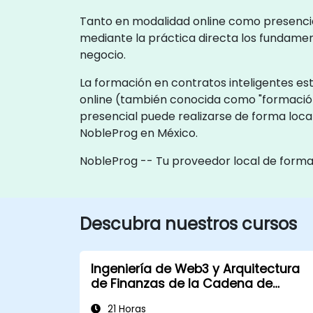
Tanto en modalidad online como presencial
mediante la práctica directa los fundamen
negocio.
La formación en contratos inteligentes est
online (también conocida como "formación
presencial puede realizarse de forma local
NobleProg en México.
NobleProg -- Tu proveedor local de form
Descubra nuestros cursos
Ingeniería de Web3 y Arquitectura
de Finanzas de la Cadena de
Suministro
21 Horas