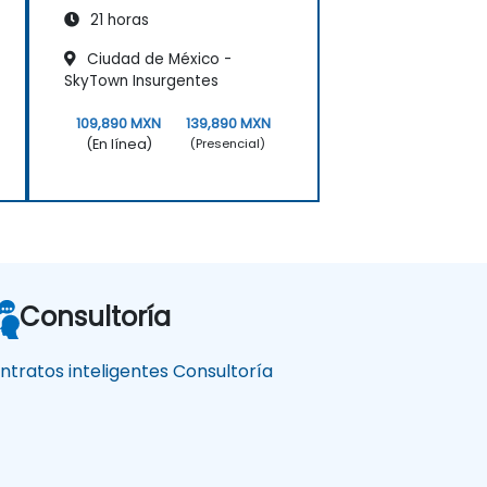
21 horas
Ciudad de México -
SkyTown Insurgentes
109,890 MXN
139,890 MXN
(En línea)
(Presencial)
Consultoría
ntratos inteligentes Consultoría