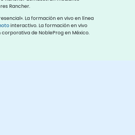
ores Rancher.
sencial». La formación en vivo en línea
moto
interactivo. La formación en vivo
ón corporativa de NobleProg en México.