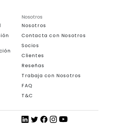
Nosotros
l
Nosotros
ción
Contacta con Nosotros
Socios
ción
Clientes
Reseñas
Trabaja con Nosotros
FAQ
T&C