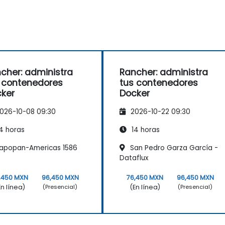
cher: administra
Rancher: administra
 contenedores
tus contenedores
ker
Docker
026-10-08 09:30
2026-10-22 09:30
4 horas
14 horas
apopan-Americas 1586
San Pedro Garza García -
Dataflux
,450 MXN
96,450 MXN
76,450 MXN
96,450 MXN
En línea)
(En línea)
(Presencial)
(Presencial)