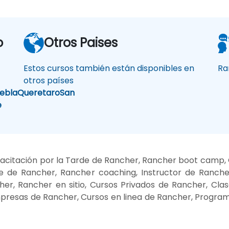
o
Otros Paises
Estos cursos también están disponibles en
Ra
otros países
ebla
Queretaro
San
e
citación por la Tarde de Rancher, Rancher boot camp, 
 de Rancher, Rancher coaching, Instructor de Ranch
er, Rancher en sitio, Cursos Privados de Rancher, Cla
presas de Rancher, Cursos en linea de Rancher, Progra