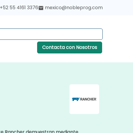
+52 55 4161 3376
mexico@nobleprog.com
Contacta con Nosotros
sobre Rancher demuestran mediante