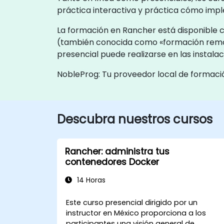
práctica interactiva y práctica cómo imp
La formación en Rancher está disponible c
(también conocida como «formación remota
presencial puede realizarse en las instala
NobleProg: Tu proveedor local de formaci
Descubra nuestros cursos
Rancher: administra tus
contenedores Docker
14 Horas
Este curso presencial dirigido por un
instructor en México proporciona a los
participantes una visión general de