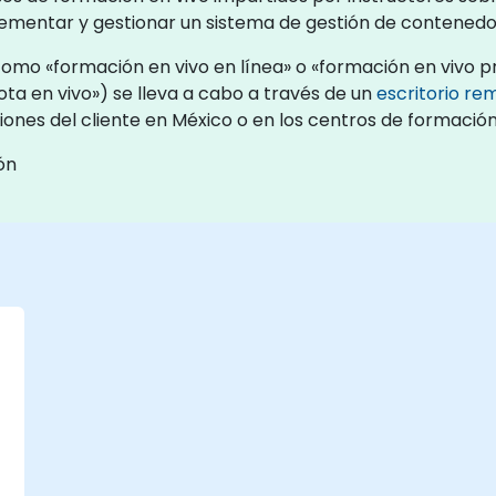
lementar y gestionar un sistema de gestión de contened
omo «formación en vivo en línea» o «formación en vivo pre
 en vivo») se lleva a cabo a través de un
escritorio re
ciones del cliente en México o en los centros de formaci
ón