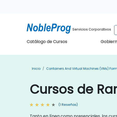
Servicios Corporativos
Catálogo de Cursos
Gobier
Inicio
Containers And Virtual Machines (VMs) For
Cursos de Ra
(1 Reseñas)
Tanto en línea como presenciales, los cu