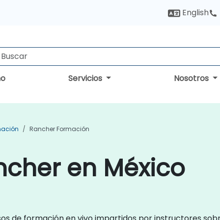
English
no
Servicios
Nosotros
mación
Rancher Formación
ncher en México
rsos de formación en vivo impartidos por instructores 