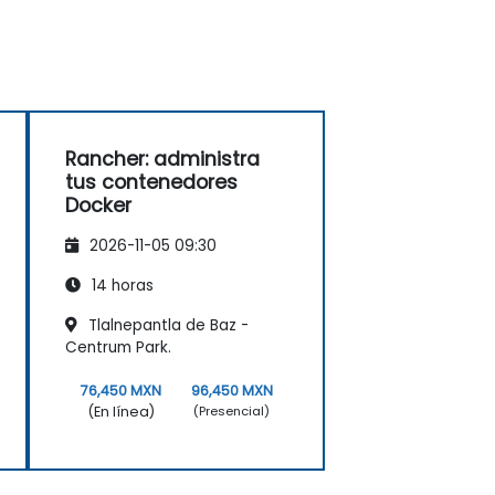
Rancher: administra
tus contenedores
Docker
2026-11-05 09:30
14 horas
Tlalnepantla de Baz -
Centrum Park.
76,450 MXN
96,450 MXN
(En línea)
(Presencial)