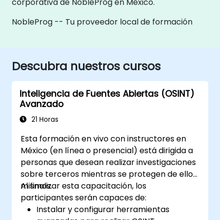
corporativa de NobleProg en México.
NobleProg -- Tu proveedor local de formación
Descubra nuestros cursos
Inteligencia de Fuentes Abiertas (OSINT)
Avanzado
21 Horas
Esta formación en vivo con instructores en
México (en línea o presencial) está dirigida a
personas que desean realizar investigaciones
sobre terceros mientras se protegen de ellos
mismos.
Al finalizar esta capacitación, los
participantes serán capaces de:
Instalar y configurar herramientas