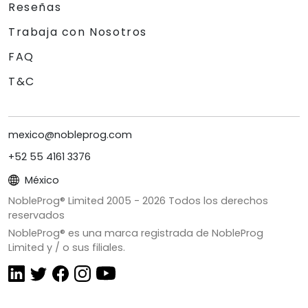
Reseñas
Trabaja con Nosotros
FAQ
T&C
mexico@nobleprog.com
+52 55 4161 3376
México
NobleProg® Limited 2005 -
2026
Todos los derechos
reservados
NobleProg® es una marca registrada de NobleProg
Limited y / o sus filiales.