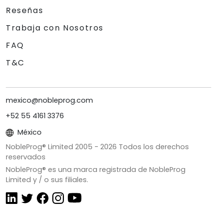
Reseñas
Trabaja con Nosotros
FAQ
T&C
mexico@nobleprog.com
+52 55 4161 3376
México
NobleProg® Limited 2005 -
2026
Todos los derechos
reservados
NobleProg® es una marca registrada de NobleProg
Limited y / o sus filiales.