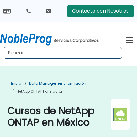
Contacta con Nosotros
Servicios Corporativos
Inicio
Data Management Formación
NetApp ONTAP Formación
Cursos de NetApp
ONTAP en México