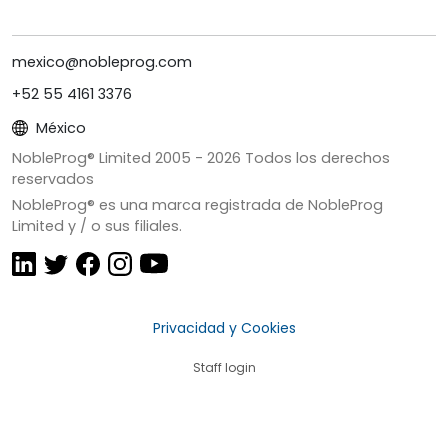
mexico@nobleprog.com
+52 55 4161 3376
México
NobleProg® Limited 2005 -
2026
Todos los derechos
reservados
NobleProg® es una marca registrada de NobleProg
Limited y / o sus filiales.
Privacidad y Cookies
Staff login