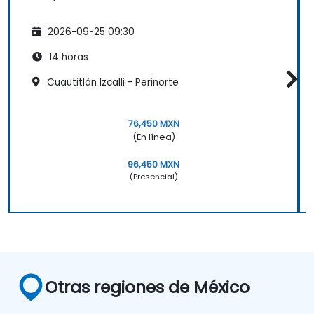
2026-09-25 09:30
14 horas
Cuautitlàn Izcalli - Perinorte
76,450 MXN
(En línea)
96,450 MXN
(Presencial)
Otras regiones de México