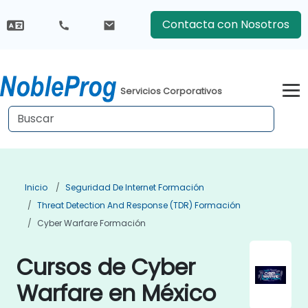
Contacta con Nosotros
Servicios Corporativos
Inicio
Seguridad De Internet Formación
Threat Detection And Response (TDR) Formación
Cyber Warfare Formación
Cursos de Cyber
Warfare en México