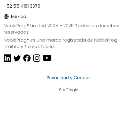
+52 55 4161 3376
México
NobleProg® Limited 2005 -
2026
Todos los derechos
reservados
NobleProg® es una marca registrada de NobleProg
Limited y / o sus filiales.
Privacidad y Cookies
Staff login