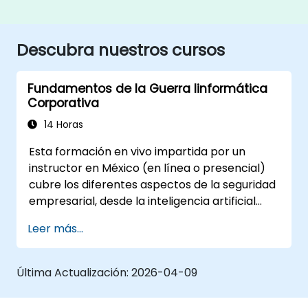
Descubra nuestros cursos
Fundamentos de la Guerra Iinformática
Corporativa
14 Horas
Esta formación en vivo impartida por un
instructor en México (en línea o presencial)
cubre los diferentes aspectos de la seguridad
empresarial, desde la inteligencia artificial
hasta la seguridad de bases de datos.
Leer más...
También incluye herramientas, procesos y
mentalidad de vanguardia necesarios para
protegerse contra ataques.
Última Actualización:
2026-04-09