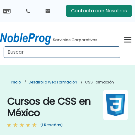
Contacta con Nosotros
Servicios Corporativos
Inicio
Desarrollo Web Formación
CSS Formación
Cursos de CSS en
México
(1 Reseñas)