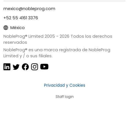
mexico@nobleprog.com
+52 55 4161 3376
México
NobleProg® Limited 2005 -
2026
Todos los derechos
reservados
NobleProg® es una marca registrada de NobleProg
Limited y / o sus filiales.
Privacidad y Cookies
Staff login