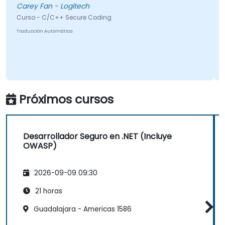
Carey Fan - Logitech
Curso - C/C++ Secure Coding
Traducción Automática
Próximos cursos
Desarrollador Seguro en .NET (Incluye
OWASP)
2026-09-09 09:30
21 horas
Guadalajara - Americas 1586