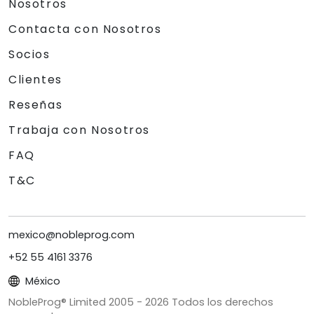
Nosotros
Contacta con Nosotros
Socios
Clientes
Reseñas
Trabaja con Nosotros
FAQ
T&C
mexico@nobleprog.com
+52 55 4161 3376
México
NobleProg® Limited 2005 -
2026
Todos los derechos