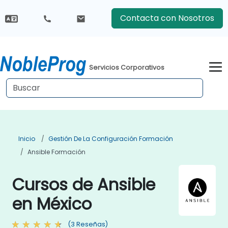
Contacta con Nosotros
Servicios Corporativos
Inicio
Gestión De La Configuración Formación
Ansible Formación
Cursos de Ansible
en México
(3 Reseñas)