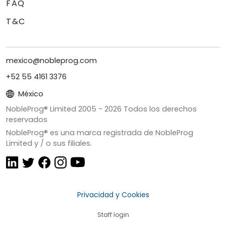
FAQ
T&C
mexico@nobleprog.com
+52 55 4161 3376
México
NobleProg® Limited 2005 -
2026
Todos los derechos
reservados
NobleProg® es una marca registrada de NobleProg
Limited y / o sus filiales.
Privacidad y Cookies
Staff login