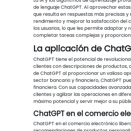
La IA y los algoritmos de aprendizaje pr
de lenguaje ChatGPT. Al aprovechar estas
que resulta en respuestas más precisas y 
rendimiento y mejorar la satisfacción del
los usuarios, lo que les permite adaptar y
completar tareas complejas y proporcionar
La aplicación de ChatG
ChatGPT tiene el potencial de revolucionar 
clientes con descripciones de productos, c
de ChatGPT al proporcionar un valioso apo
sector bancario y financiero, ChatGPT pue
financiera. Con sus capacidades avanzadas
clientes y agilizar las operaciones en dif
máximo potencial y servir mejor a su públi
ChatGPT en el comercio ele
ChatGPT en el comercio electrónico libera 
recomendaciones de productos personalizada