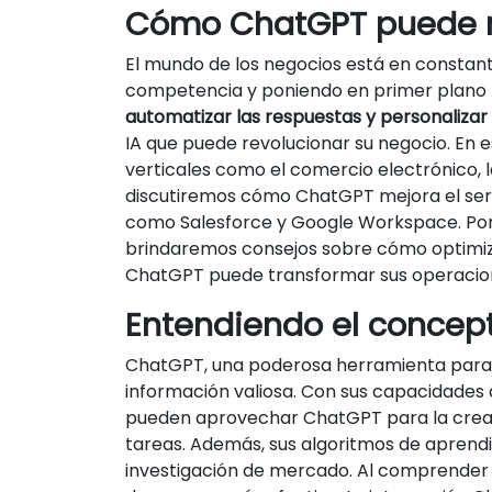
Cómo ChatGPT puede re
El mundo de los negocios está en constant
competencia y poniendo en primer plano n
automatizar las respuestas y personalizar 
IA que puede revolucionar su negocio. En 
verticales como el comercio electrónico, l
discutiremos cómo ChatGPT mejora el servi
como Salesforce y Google Workspace. Por 
brindaremos consejos sobre cómo optimiza
ChatGPT puede transformar sus operacio
Entendiendo el concep
ChatGPT, una poderosa herramienta para l
información valiosa. Con sus capacidades de 
pueden aprovechar ChatGPT para la creación
tareas. Además, sus algoritmos de aprendi
investigación de mercado. Al comprender e