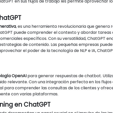
atGPT en sus flujos de trabajo les permite aprovechar lo
ChatGPT
nerativa
, es una herramienta revolucionaria que genera 
ChatGPT puede comprender el contexto y abordar tareas 
omerciales específicos. Con su versatilidad, ChatGPT enc
 y estrategias de contenido. Las pequeñas empresas pue
l aprovechar el poder de la tecnología de NLP e IA, Chat
logía OpenAI
para generar respuestas de chatbot. Utiliz
ido relevante. Con una integración perfecta en los flujos
ral para comprender las consultas de los clientes y ofrec
lmente con varias plataformas.
arning en ChatGPT