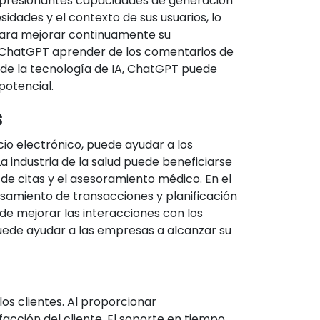
 impresionantes capacidades de generación
dades y el contexto de sus usuarios, lo
 para mejorar continuamente su
en ChatGPT aprender de los comentarios de
a de la tecnología de IA, ChatGPT puede
potencial.
s
rcio electrónico, puede ayudar a los
a industria de la salud puede beneficiarse
de citas y el asesoramiento médico. En el
esamiento de transacciones y planificación
e mejorar las interacciones con los
 puede ayudar a las empresas a alcanzar su
os clientes. Al proporcionar
acción del cliente. El soporte en tiempo