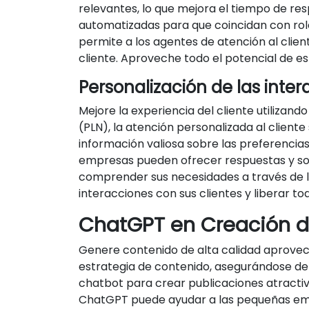
relevantes, lo que mejora el tiempo de re
automatizadas para que coincidan con role
permite a los agentes de atención al clien
cliente. Aproveche todo el potencial de es
Personalización de las inte
Mejore la experiencia del cliente utiliza
(PLN), la atención personalizada al client
información valiosa sobre las preferencias y
empresas pueden ofrecer respuestas y sopo
comprender sus necesidades a través de l
interacciones con sus clientes y liberar to
ChatGPT en Creación d
Genere contenido de alta calidad aprove
estrategia de contenido, asegurándose de
chatbot para crear publicaciones atractiv
ChatGPT puede ayudar a las pequeñas empr