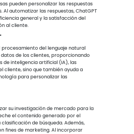
esas pueden personalizar las respuestas
s. Al automatizar las respuestas, ChatGPT
ciencia general y la satisfacción del
n al cliente.
T
l procesamiento del lenguaje natural
s datos de los clientes, proporcionando
 inteligencia artificial (IA), las
l cliente, sino que también ayuda a
ología para personalizar las
ar su investigación de mercado para la
veche el contenido generado por el
u clasificación de búsqueda. Además,
 fines de marketing. Al incorporar