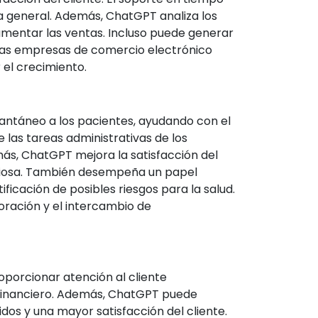
a general. Además, ChatGPT analiza los
umentar las ventas. Incluso puede generar
 las empresas de comercio electrónico
 el crecimiento.
stantáneo a los pacientes, ayudando con el
 las tareas administrativas de los
ás, ChatGPT mejora la satisfacción del
aliosa. También desempeña un papel
tificación de posibles riesgos para la salud.
oración y el intercambio de
oporcionar atención al cliente
 financiero. Además, ChatGPT puede
idos y una mayor satisfacción del cliente.