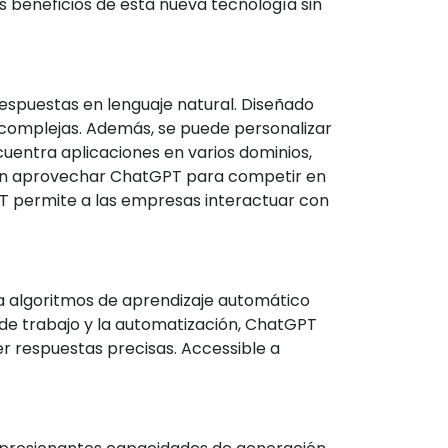
s beneficios de esta nueva tecnología sin
respuestas en lenguaje natural. Diseñado
complejas. Además, se puede personalizar
uentra aplicaciones en varios dominios,
den aprovechar ChatGPT para competir en
GPT permite a las empresas interactuar con
a algoritmos de aprendizaje automático
 de trabajo y la automatización, ChatGPT
er respuestas precisas. Accessible a