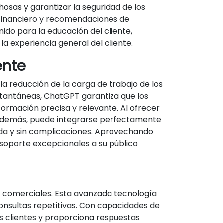
sas y garantizar la seguridad de los
 financiero y recomendaciones de
ido para la educación del cliente,
a experiencia general del cliente.
ente
la reducción de la carga de trabajo de los
stantáneas, ChatGPT garantiza que los
formación precisa y relevante. Al ofrecer
 Además, puede integrarse perfectamente
luida y sin complicaciones. Aprovechando
n soporte excepcionales a su público
s comerciales. Esta avanzada tecnología
consultas repetitivas. Con capacidades de
s clientes y proporciona respuestas