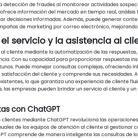
detección de fraudes al monitorear actividades sospecho
ofrece información del mercado en tiempo real, análisis
omar decisiones informadas. Además, puede generar conten
ampañas de marketing por correo electrónico, mejorando l
servicio y la asistencia al cli
al cliente mediante la automatización de las respuestas, 
iencia. Con su capacidad para proporcionar respuestas in
rtunos. Puede manejar consultas complejas, ofreciendo in
 satisfacción del cliente y comprende sus necesidades.
 existentes, lo que garantiza una experiencia de cliente f
, las empresas pueden brindar un servicio al cliente y u
tas con ChatGPT
os clientes mediante ChatGPT revoluciona las operacione
ales de los equipos de atención al cliente al gestionar 
PT comprende de manera inteligente las consultas de lo