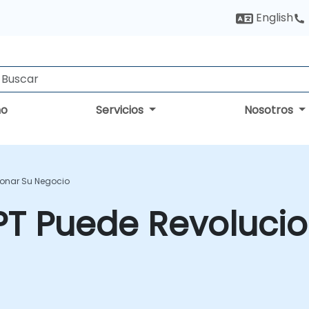
English
no
Servicios
Nosotros
onar Su Negocio
 Puede Revolucio