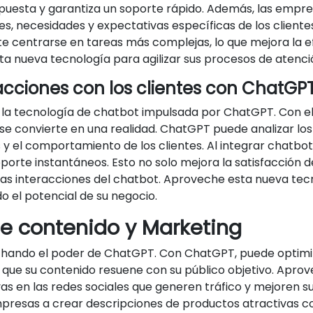
spuesta y garantiza un soporte rápido. Además, las empr
s, necesidades y expectativas específicas de los cliente
te centrarse en tareas más complejas, lo que mejora la efi
ta nueva tecnología para agilizar sus procesos de atenció
racciones con los clientes con ChatGP
ndo la tecnología de chatbot impulsada por ChatGPT. Con e
e se convierte en una realidad. ChatGPT puede analizar lo
 el comportamiento de los clientes. Al integrar chatbots de
rte instantáneos. Esto no solo mejora la satisfacción de
as interacciones del chatbot. Aproveche esta nueva tecn
do el potencial de su negocio.
e contenido y Marketing
chando el poder de ChatGPT. Con ChatGPT, puede optimiz
 que su contenido resuene con su público objetivo. Apro
as en las redes sociales que generen tráfico y mejoren s
esas a crear descripciones de productos atractivas con