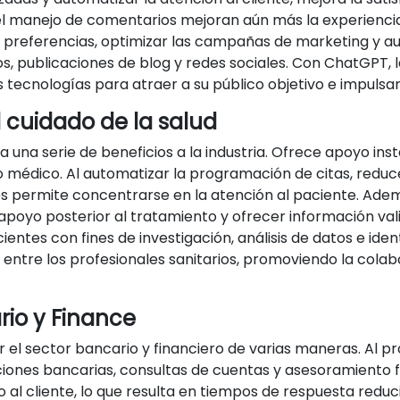
 el manejo de comentarios mejoran aún más la experienci
s preferencias, optimizar las campañas de marketing y a
s, publicaciones de blog y redes sociales. Con ChatGPT,
tecnologías para atraer a su público objetivo e impulsar
 cuidado de la salud
 una serie de beneficios a la industria. Ofrece apoyo in
o médico. Al automatizar la programación de citas, reduce
s permite concentrarse en la atención al paciente. Adem
 apoyo posterior al tratamiento y ofrecer información v
cientes con fines de investigación, análisis de datos e iden
entre los profesionales sanitarios, promoviendo la colab
rio y Finance
 el sector bancario y financiero de varias maneras. Al pr
iones bancarias, consultas de cuentas y asesoramiento
io al cliente, lo que resulta en tiempos de respuesta reduc