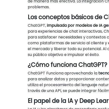
de manera más efectiva. La integración Ch
problemas.
Los conceptos básicos de 
ChatGPT,
impulsada por modelos de IA ge
para experiencias de chat interactivas, 
para satisfacer necesidades y contextos c
como plataformas de servicio al cliente
el mercado y liberar todo su potencial. A
su público objetivo e impulsar el éxito.
¿Cómo funciona ChatGPT?
ChatGPT Funciona aprovechando la
tecno
para analizar datos y proporcionar conten
utiliza el procesamiento del lenguaje natu
través de una API, se puede integrar fáci
El papel de la IA y Deep Le