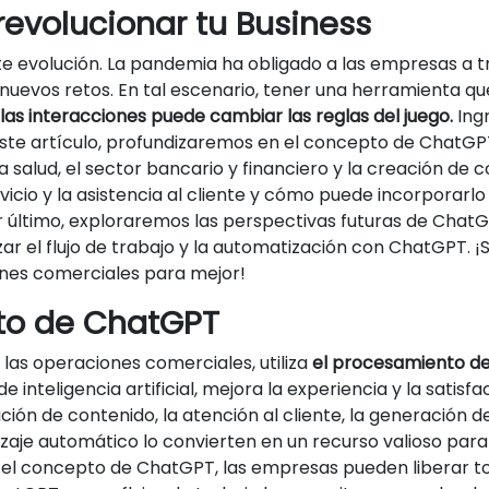
volucionar tu Business
e evolución. La pandemia ha obligado a las empresas a t
uevos retos. En tal escenario, tener una herramienta q
las interacciones puede cambiar las reglas del juego.
Ing
este artículo, profundizaremos en el concepto de ChatGPT
a salud, el sector bancario y financiero y la creación de
cio y la asistencia al cliente y cómo puede incorporarlo
último, exploraremos las perspectivas futuras de ChatG
r el flujo de trabajo y la automatización con ChatGPT. 
nes comerciales para mejor!
to de ChatGPT
as operaciones comerciales, utiliza
el procesamiento de
inteligencia artificial, mejora la experiencia y la satisfa
 de contenido, la atención al cliente, la generación de 
zaje automático lo convierten en un recurso valioso para 
l concepto de ChatGPT, las empresas pueden liberar todo