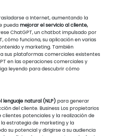
rasladarse a Internet, aumentando la
ue pueda
mejorar el servicio al cliente,
rese ChatGPT, un chatbot impulsado por
, cómo funciona, su aplicación en varias
 contenido y marketing. También
 a sus plataformas comerciales existentes
PT en las operaciones comerciales y
¡Siga leyendo para descubrir cómo
l lenguaje natural (NLP)
para generar
cción del cliente. Business Los propietarios
clientes potenciales y la realización de
la estrategia de marketing y la
 su potencial y dirigirse a su audiencia