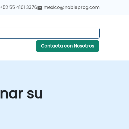
+52 55 4161 3376
mexico@nobleprog.com
Contacta con Nosotros
nar su