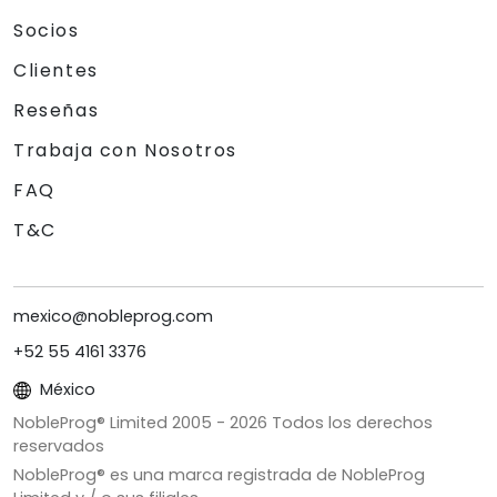
Socios
Clientes
Reseñas
Trabaja con Nosotros
FAQ
T&C
mexico@nobleprog.com
+52 55 4161 3376
México
NobleProg® Limited 2005 -
2026
Todos los derechos
reservados
NobleProg® es una marca registrada de NobleProg