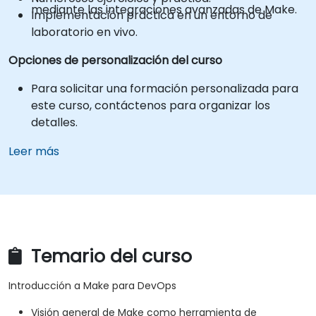
mediante las integraciones avanzadas de Make.
Implementación práctica en un entorno de
laboratorio en vivo.
Opciones de personalización del curso
Para solicitar una formación personalizada para
este curso, contáctenos para organizar los
detalles.
Leer más
Temario del curso
Introducción a Make para DevOps
Visión general de Make como herramienta de