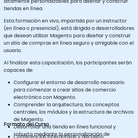
altamente personalizables para diseñar y construir
tiendas en línea.
Esta formación en vivo, impartida por un instructor
(en línea o presencial), está dirigida a desarrolladores
que desean utilizar Magento para diseñar y construir
un sitio de compras en línea seguro y amigable con el
usuario.
Al finalizar esta capacitación, los participantes serán
capaces de:
Configurar el entorno de desarrollo necesario
para comenzar a crear sitios de comercio
electrónico con Magento.
Comprender la arquitectura, los conceptos
centrales, los módulos y la estructura de archivos
de Magento.
Formato del Curso
Desarrollar una tienda en línea funcional y
robusta mediante la personalización de
Conferencias interactivas y discusión.