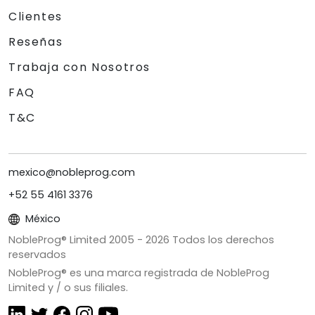
Clientes
Reseñas
Trabaja con Nosotros
FAQ
T&C
mexico@nobleprog.com
+52 55 4161 3376
México
NobleProg® Limited 2005 -
2026
Todos los derechos
reservados
NobleProg® es una marca registrada de NobleProg
Limited y / o sus filiales.