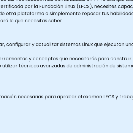
ertificada por la Fundación Linux (LFCS), necesites capac
 desde otra plataforma o simplemente repasar tus habilida
ará lo que necesitas saber.
 configurar y actualizar sistemas Linux que ejecutan una 
rramientas y conceptos que necesitarás para construir 
o utilizar técnicas avanzadas de administración de sist
formación necesarias para aprobar el examen LFCS y trab