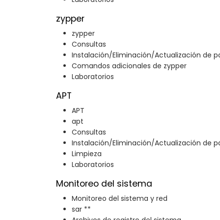
zypper
zypper
Consultas
Instalación/Eliminación/Actualización de 
Comandos adicionales de zypper
Laboratorios
APT
APT
apt
Consultas
Instalación/Eliminación/Actualización de 
Limpieza
Laboratorios
Monitoreo del sistema
Monitoreo del sistema y red
sar **
Archivos de registro del sistema