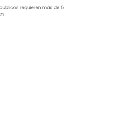
 públicos requieren más de 5
es.