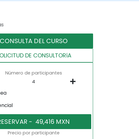
as
CONSULTA DEL CURSO
OLICITUD DE CONSULTORíA
Número de participantes
nea
encial
Precio por participante