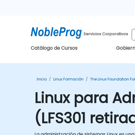
Servicios Corporativos
Catálogo de Cursos
Gobier
Inicio
Linux Formación
The Linux Foundation F
Linux para Ad
(LFS301 retira
La administración de sistemas Linux es un