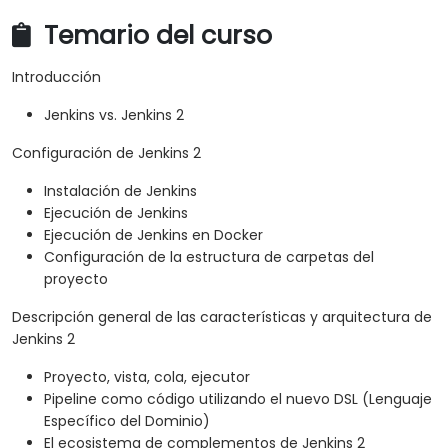
Temario del curso
Introducción
Jenkins vs. Jenkins 2
Configuración de Jenkins 2
Instalación de Jenkins
Ejecución de Jenkins
Ejecución de Jenkins en Docker
Configuración de la estructura de carpetas del
proyecto
Descripción general de las características y arquitectura de
Jenkins 2
Proyecto, vista, cola, ejecutor
Pipeline como código utilizando el nuevo DSL (Lenguaje
Específico del Dominio)
El ecosistema de complementos de Jenkins 2