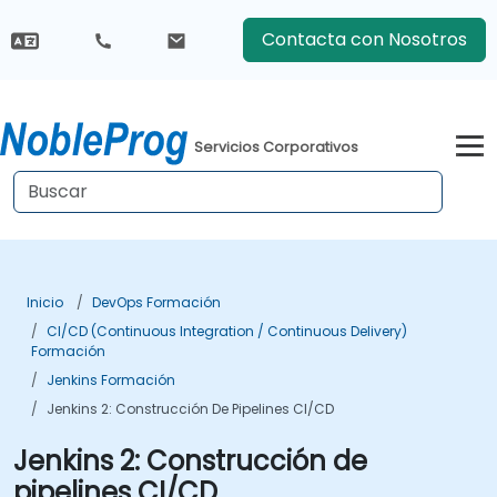
Contacta con Nosotros
Servicios Corporativos
Inicio
DevOps Formación
CI/CD (Continuous Integration / Continuous Delivery)
Formación
Jenkins Formación
Jenkins 2: Construcción De Pipelines CI/CD
Jenkins 2: Construcción de
pipelines CI/CD