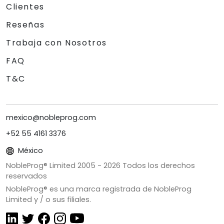
Clientes
Reseñas
Trabaja con Nosotros
FAQ
T&C
mexico@nobleprog.com
+52 55 4161 3376
México
NobleProg® Limited 2005 -
2026
Todos los derechos
reservados
NobleProg® es una marca registrada de NobleProg
Limited y / o sus filiales.