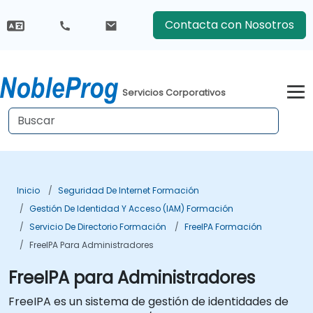
Contacta con Nosotros
Servicios Corporativos
Inicio
Seguridad De Internet Formación
Gestión De Identidad Y Acceso (IAM) Formación
Servicio De Directorio Formación
FreeIPA Formación
FreeIPA Para Administradores
FreeIPA para Administradores
FreeIPA es un sistema de gestión de identidades de