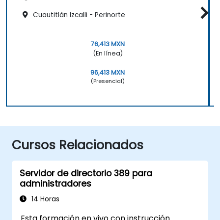
Cuautitlàn Izcalli - Perinorte
76,413 MXN
(En línea)
96,413 MXN
(Presencial)
Cursos Relacionados
Servidor de directorio 389 para
administradores
14 Horas
Esta formación en vivo con instrucción