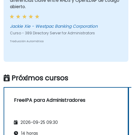
diferencias clave entre RHDS y OpenLDAP de código
abierto.
Jackie Xie - Westpac Banking Corporation
Curso - 389 Directory Server for Administrators
Traducción Automática
Próximos cursos
FreeIPA para Administradores
2026-09-25 09:30
14 horas