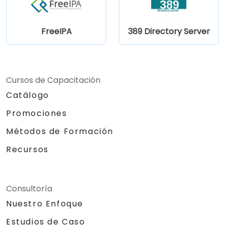
Integrar el servidor de directorio 389 con
Microsoft Active Directory.
FreeIPA
389 Directory Server
Cursos de Capacitación
Catálogo
Promociones
Métodos de Formación
Recursos
Consultoría
Nuestro Enfoque
Estudios de Caso