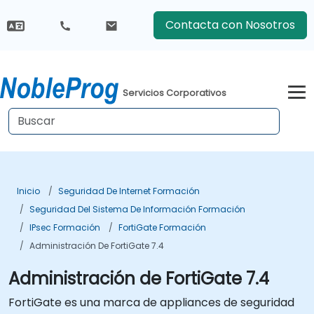
Contacta con Nosotros
Servicios Corporativos
Inicio
Seguridad De Internet Formación
Seguridad Del Sistema De Información Formación
IPsec Formación
FortiGate Formación
Administración De FortiGate 7.4
Administración de FortiGate 7.4
FortiGate es una marca de appliances de seguridad