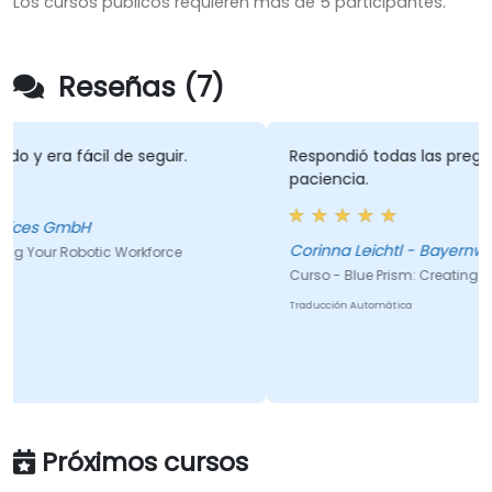
Los cursos públicos requieren más de 5 participantes.
Reseñas (7)
 de seguir.
Respondió todas las preguntas muy bie
paciencia.
Corinna Leichtl - Bayernwerk Netz Gmb
ic Workforce
Curso - Blue Prism: Creating Your Robotic Wor
Traducción Automática
Próximos cursos