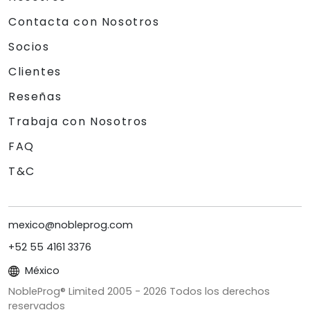
Contacta con Nosotros
Socios
Clientes
Reseñas
Trabaja con Nosotros
FAQ
T&C
mexico@nobleprog.com
+52 55 4161 3376
México
NobleProg® Limited 2005 -
2026
Todos los derechos
reservados