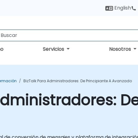
English
no
Servicios
Nosotros
Formación
BizTalk Para Administradores: De Principiante A Avanzado
Administradores: De
al de conversión de mensajes y plataforma de integració