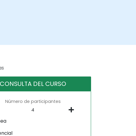
as
CONSULTA DEL CURSO
Número de participantes
nea
encial