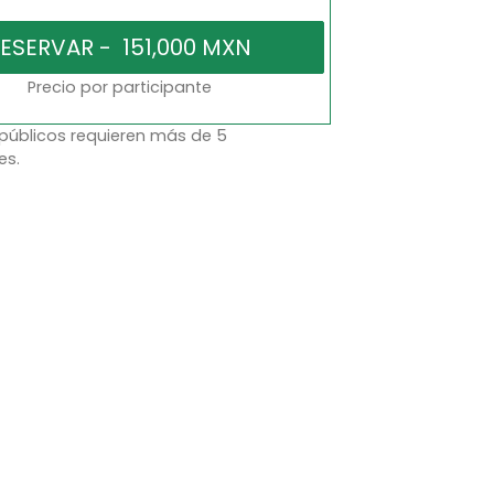
Precio por participante
 públicos requieren más de 5
es.