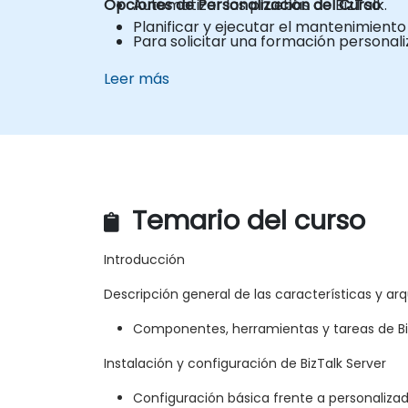
Opciones de Personalización del Curso
Automatizar las pruebas de BizTalk.
Planificar y ejecutar el mantenimiento
Para solicitar una formación personal
Leer más
Temario del curso
Introducción
Descripción general de las características y arq
Componentes, herramientas y tareas de Bi
Instalación y configuración de BizTalk Server
Configuración básica frente a personaliza