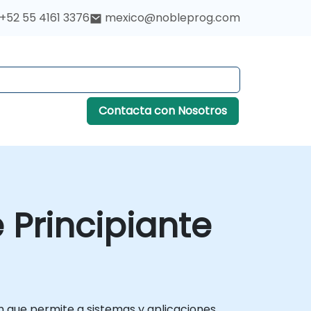
+52 55 4161 3376
mexico@nobleprog.com
Contacta con Nosotros
 Principiante
n que permite a sistemas y aplicaciones