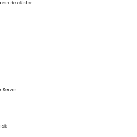
urso de clúster
k Server
Talk