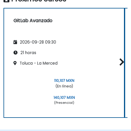
GitLab Avanzado
2026-09-28 09:30
21 horas
Toluca - La Merced
110,107 MXN
(En línea)
140,107 MXN
(Presencial)