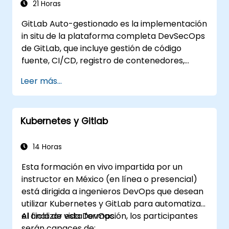
21 Horas
GitLab Auto-gestionado es la implementación
in situ de la plataforma completa DevSecOps
de GitLab, que incluye gestión de código
fuente, CI/CD, registro de contenedores,
análisis de seguridad y monitoreo. Es el
Leer más...
estándar de oro para las organizaciones que
desean contar con todas las funciones de
GitLab sin depender de un servicio SaaS ni
Kubernetes y Gitlab
permitir que sus datos salgan de su red.
14 Horas
Esta formación en vivo impartida por un
instructor en México (en línea o presencial)
está dirigida a ingenieros DevOps que desean
utilizar Kubernetes y GitLab para automatizar
el ciclo de vida DevOps.
Al finalizar esta formación, los participantes
serán capaces de: