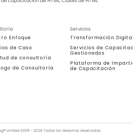
 de capacitación de HTML, Clases de HTML
ltoría
Servicios
tro Enfoque
Transformación Digita
dios de Caso
Servicios de Capacita
Gestionados
itud de consultoría
Plataforma de Imparti
logo de Consultoría
de Capacitación
og® Limited 2005 -
2026
Todos los derechos reservados