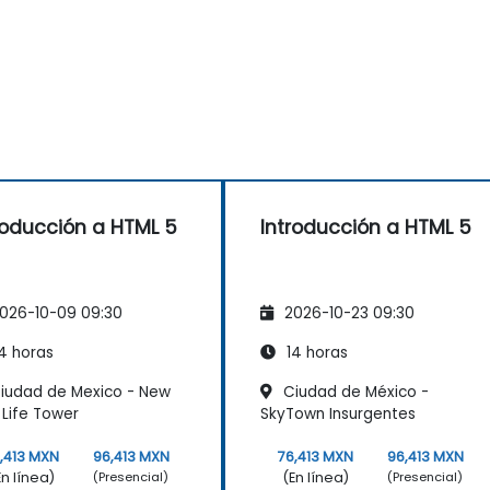
roducción a HTML 5
Introducción a HTML 5
026-10-09 09:30
2026-10-23 09:30
4 horas
14 horas
iudad de Mexico - New
Ciudad de México -
 Life Tower
SkyTown Insurgentes
,413 MXN
96,413 MXN
76,413 MXN
96,413 MXN
En línea)
(En línea)
(Presencial)
(Presencial)