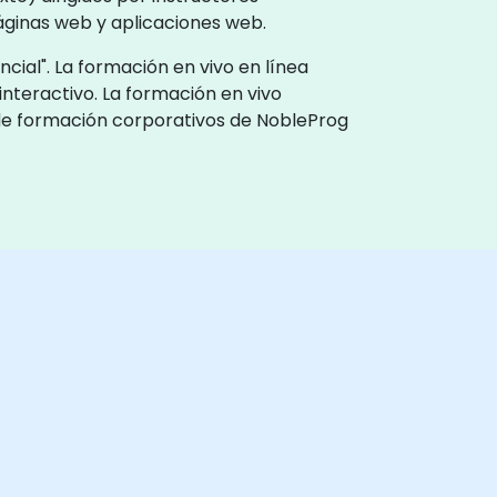
áginas web y aplicaciones web.
cial". La formación en vivo en línea
interactivo. La formación en vivo
s de formación corporativos de NobleProg