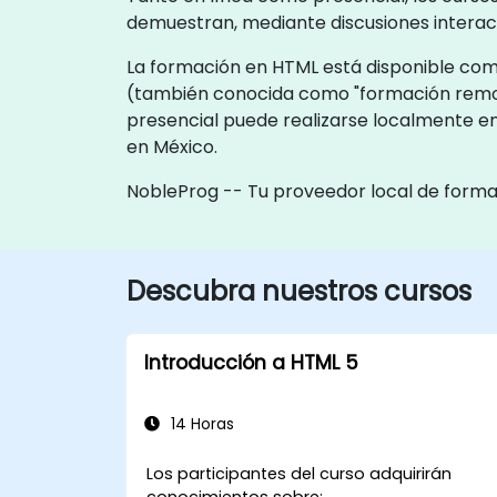
demuestran, mediante discusiones interact
La formación en HTML está disponible como 
(también conocida como "formación remot
presencial puede realizarse localmente en
en México.
NobleProg -- Tu proveedor local de form
Descubra nuestros cursos
Introducción a HTML 5
14 Horas
Los participantes del curso adquirirán
conocimientos sobre: