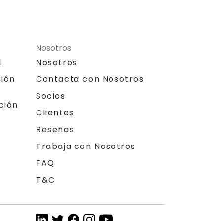
Nosotros
l
Nosotros
ción
Contacta con Nosotros
Socios
ción
Clientes
Reseñas
Trabaja con Nosotros
FAQ
T&C