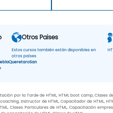
o
Otros Paises
Estos cursos también están disponibles en
HT
otros países
ebla
Queretaro
San
e
tación por la Tarde de HTML, HTML boot camp, Clases d
coaching, Instructor de HTML, Capacitador de HTML, HT
HTML, Clases Particulares de HTML, Capacitación empre