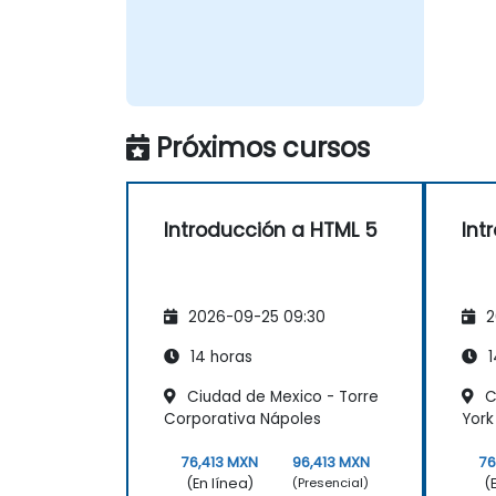
Próximos cursos
Introducción a HTML 5
Int
2026-09-25 09:30
2
14 horas
1
Ciudad de Mexico - Torre
C
Corporativa Nápoles
York
76,413 MXN
96,413 MXN
76
(En línea)
(
(Presencial)