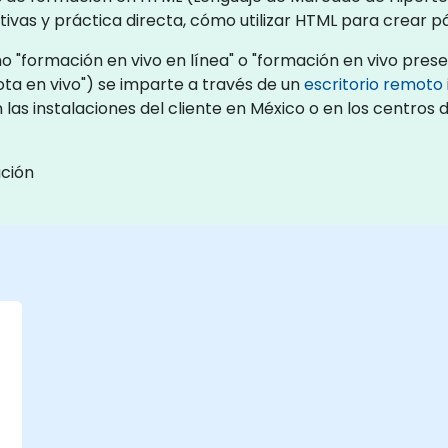
ivas y práctica directa, cómo utilizar HTML para crear p
"formación en vivo en línea" o "formación en vivo presen
a en vivo") se imparte a través de un
escritorio remoto
 las instalaciones del cliente en México o en los centro
ación