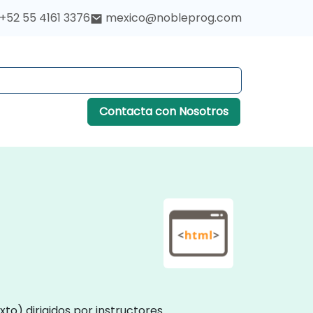
+52 55 4161 3376
mexico@nobleprog.com
Contacta con Nosotros
o) dirigidos por instructores