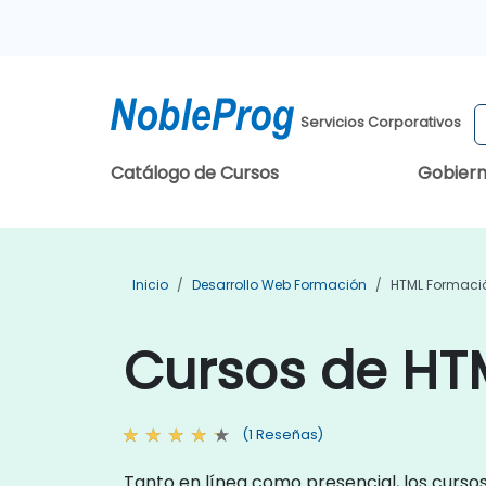
Servicios Corporativos
Catálogo de Cursos
Gobier
Inicio
Desarrollo Web Formación
HTML Formaci
Cursos de HT
(1 Reseñas)
Tanto en línea como presencial, los curso